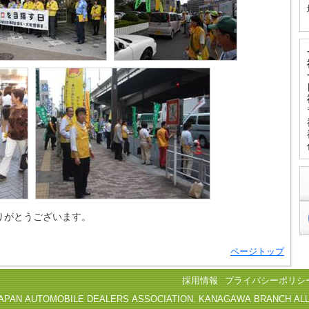
りがとうございます。
ページトップ
採用情報
プライバシーポリシ
APAN AUTOMOBILE DEALERS ASSOCIATION. KANAGAWA BRANCH AL