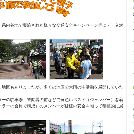
、県内各地で実施された様々な交通安全キャンペーン等にデ・交対
た地区もありましたが、多くの地区で大雨の中活動を展開していた
ターの駐車場、警察署の前などで黄色いベスト（ジャンパー）を着
ーラーの会員で構成）のメンバーが皆様の安全を願って積極的に展