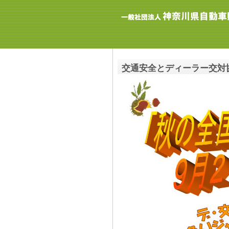
交通安全とディーラー交対