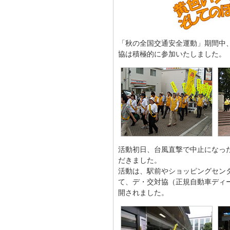
「秋の全国交通安全運動」期間中
協は積極的に参加いたしました。
活動初日、台風直撃で中止になっ
だきました。
活動は、駅前やショッピングセン
て、デ・交対協（正規自動車ディ
開されました。