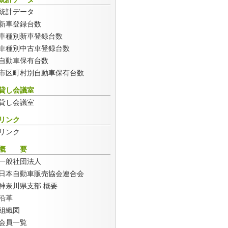
統計データ
新車登録台数
車種別新車登録台数
車種別中古車登録台数
自動車保有台数
市区町村別自動車保有台数
貸し会議室
貸し会議室
リンク
リンク
概 要
一般社団法人
日本自動車販売協会連合会
神奈川県支部 概要
沿革
組織図
会員一覧