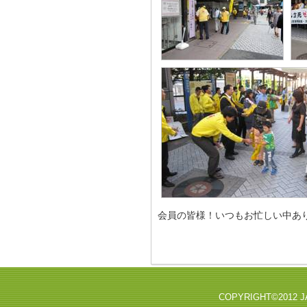
会員の皆様！いつもお忙しい中あ
COPYRIGHT©2012 J