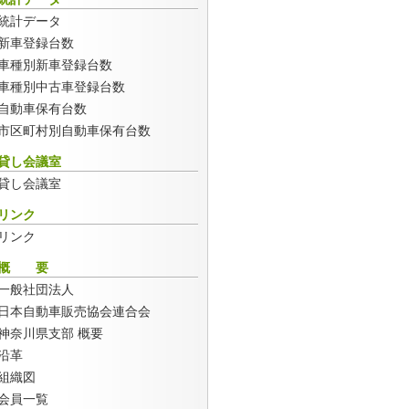
統計データ
新車登録台数
車種別新車登録台数
車種別中古車登録台数
自動車保有台数
市区町村別自動車保有台数
貸し会議室
貸し会議室
リンク
リンク
概 要
一般社団法人
日本自動車販売協会連合会
神奈川県支部 概要
沿革
組織図
会員一覧