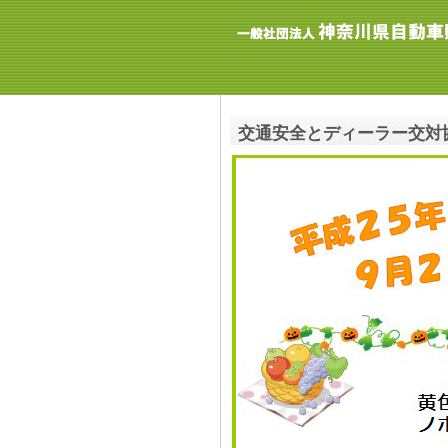
交通安全とディーラー交対