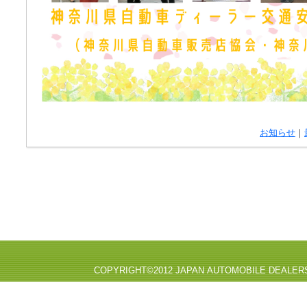
お知らせ
｜
COPYRIGHT©2012 JAPAN AUTOMOBILE DEALER