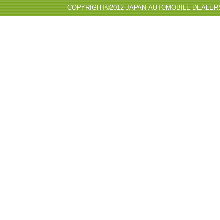
COPYRIGHT©2012 JAPAN AUTOMOBILE DEALER